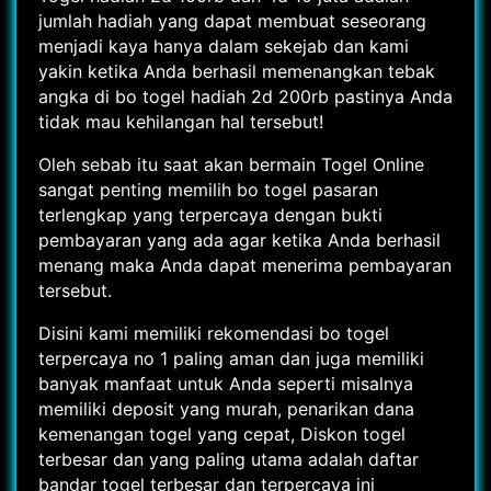
jumlah hadiah yang dapat membuat seseorang
menjadi kaya hanya dalam sekejab dan kami
yakin ketika Anda berhasil memenangkan tebak
angka di bo togel hadiah 2d 200rb pastinya Anda
tidak mau kehilangan hal tersebut!
Oleh sebab itu saat akan bermain Togel Online
sangat penting memilih bo togel pasaran
terlengkap yang terpercaya dengan bukti
pembayaran yang ada agar ketika Anda berhasil
menang maka Anda dapat menerima pembayaran
tersebut.
Disini kami memiliki rekomendasi bo togel
terpercaya no 1 paling aman dan juga memiliki
banyak manfaat untuk Anda seperti misalnya
memiliki deposit yang murah, penarikan dana
kemenangan togel yang cepat, Diskon togel
terbesar dan yang paling utama adalah daftar
bandar togel terbesar dan terpercaya ini