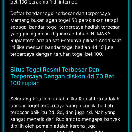
bet 100 perak no 1 di internet.
Daftar bandar togel terbesar dan terpercaya
Memang bukan agen togel 50 perak akan tetapi
sebagai bandar togel terpercaya hadiah terbesar
yang paling aman digunakan tahun INI MAKA
Rupiahtoto adalah satu-satunya pilihan Anda saat
ini jika mencari bandar togel hadiah 4d 10 juta
terpercaya dengan taruhan togel bet 100.
Situs Togel Resmi Terbesar Dan
Terpercaya Dengan diskon 4d 70 Bet
100 rupiah
Sekarang kita semua tahu jika Rupiahtoto adalah
bandar togel terpercaya yang memiliki hadiah
terbesar baik itu 2d, 3d, dan juga 4d. Nah yang
sangat menarik dari Rupiahtoto mengapa banyak
dipilih oleh pemain adalah karena juga