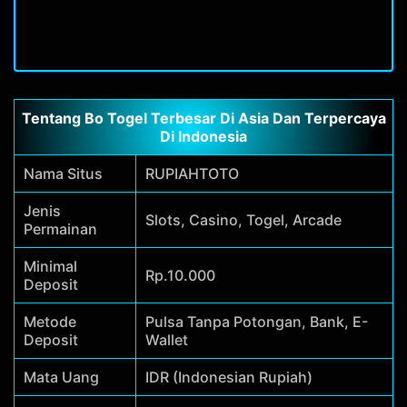
Tentang Bo Togel Terbesar Di Asia Dan Terpercaya
Di Indonesia
Nama Situs
RUPIAHTOTO
Jenis
Slots, Casino, Togel, Arcade
Permainan
Minimal
Rp.10.000
Deposit
Metode
Pulsa Tanpa Potongan, Bank, E-
Deposit
Wallet
Mata Uang
IDR (Indonesian Rupiah)