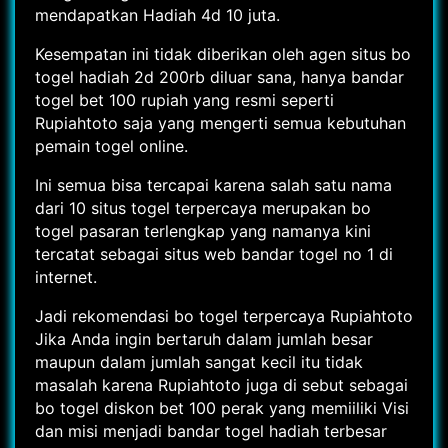
mendapatkan Hadiah 4d 10 juta.
Kesempatan ini tidak diberikan oleh agen situs bo
togel hadiah 2d 200rb diluar sana, hanya bandar
togel bet 100 rupiah yang resmi seperti
Rupiahtoto saja yang mengerti semua kebutuhan
pemain togel online.
Ini semua bisa tercapai karena salah satu nama
dari 10 situs togel terpercaya merupakan bo
togel pasaran terlengkap yang namanya kini
tercatat sebagai situs web bandar togel no 1 di
internet.
Jadi rekomendasi bo togel terpercaya Rupiahtoto
Jika Anda ingin bertaruh dalam jumlah besar
maupun dalam jumlah sangat kecil itu tidak
masalah karena Rupiahtoto juga di sebut sebagai
bo togel diskon bet 100 perak yang memiiliki Visi
dan misi menjadi bandar togel hadiah terbesar