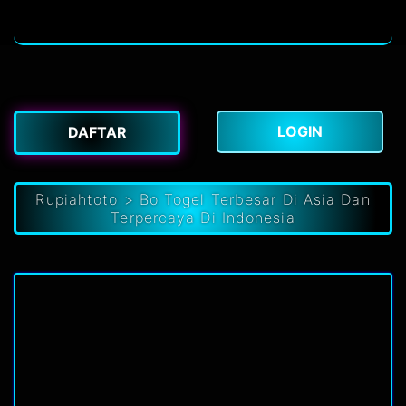
LOGIN
DAFTAR
Rupiahtoto > Bo Togel Terbesar Di Asia Dan
Terpercaya Di Indonesia