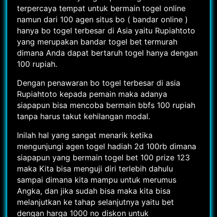
terpercaya tempat untuk bermain togel online
namun dari 100 agen situs bo ( bandar online )
hanya bo togel terbesar di Asia yaitu Rupiahtoto
yang merupakan bandar togel bet termurah
dimana Anda dapat bertaruh togel hanya dengan
100 rupiah.
Dengan penawaran bo togel terbesar di asia
Rupiahtoto kepada pemain maka adanya
siapapun bisa mencoba bermain bbfs 100 rupiah
tanpa harus takut kehilangan modal.
Inilah hal yang sangat menarik ketika
mengunjungi agen togel hadiah 2d 100rb dimana
siapapun yang bermain togel bet 100 prize 123
maka Kita bisa menguji diri terlebih dahulu
sampai dimana kita mampu untuk merumus
Angka, dan jika sudah bisa maka kita bisa
melanjutkan ke tahap selanjutnya yaitu bet
dengan harga 1000 no diskon untuk