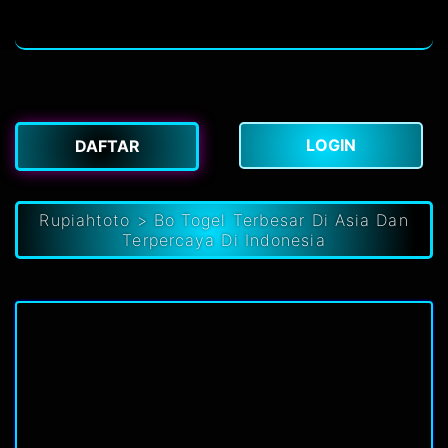
LOGIN
DAFTAR
Rupiahtoto > Bo Togel Terbesar Di Asia Dan
Terpercaya Di Indonesia