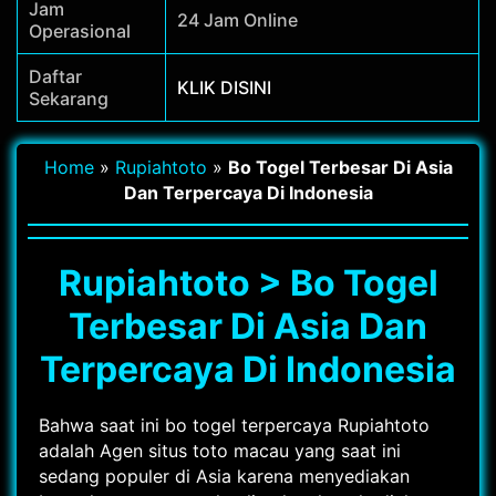
Jam
24 Jam Online
Operasional
Daftar
KLIK DISINI
Sekarang
Home
»
Rupiahtoto
»
Bo Togel Terbesar Di Asia
Dan Terpercaya Di Indonesia
Rupiahtoto > Bo Togel
Terbesar Di Asia Dan
Terpercaya Di Indonesia
Bahwa saat ini bo togel terpercaya Rupiahtoto
adalah Agen situs toto macau yang saat ini
sedang populer di Asia karena menyediakan