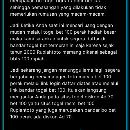
merupakan bo togel bbfs 10 digit bet 100
sehingga pemasangan yang dilakukan tidak
memerlukan rumusan yang macam-macam.
Jadi ketika Anda saat ini mencari uang dengan
mudah melalui togel bet 100 perak hadiah besar
maka kami sarankan untuk segera daftar di
bandar togel bet termurah ini saja karena sejak
tahun 2000 Rupiahtoto memang dikenal sebagai
bbfs 100 rupiah.
Jadi sekarang jangan menunggu lama lagi, segera
bergabung bersama agen toto macau bet 100
perak melalui link login daftar diatas atau melalui
link bandar togel bet 100. itu akan langsung
mengantar Anda pada situs togel diskon 4d 70
bet 100 yaitu situs togel resmi bet 100
Rupiahtoto yang juga merupakan bandar bo bet
100 perak ada diskon 4d 70.