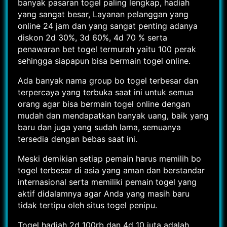
banyak pasaran togel paling lengkap, hadiah
yang sangat besar, Layanan pelanggan yang
online 24 jam dan yang sangat penting adanya
diskon 2d 30%, 3d 60%, 4d 70 % serta
penawaran bet togel termurah yaitu 100 perak
sehingga siapapun bisa bermain togel online.
Ada banyak nama group bo togel terbesar dan
terpercaya yang terbuka saat ini untuk semua
orang agar bisa bermain togel online dengan
mudah dan mendapatkan banyak uang, baik yang
baru dan juga yang sudah lama, semuanya
tersedia dengan bebas saat ini.
Meski demikian setiap pemain harus memilih bo
togel terbesar di asia yang aman dan berstandar
internasional serta memiliki pemain togel yang
aktif didalamnya agar Anda yang masih baru
tidak tertipu oleh situs togel penipu.
Togel hadiah 2d 100rb dan 4d 10 juta adalah