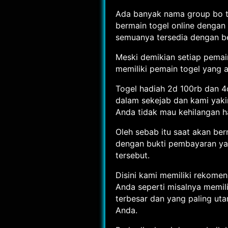
Ada banyak nama group bo to
bermain togel online denga
semuanya tersedia dengan be
Meski demikian setiap pemain
memiliki pemain togel yang a
Togel hadiah 2d 100rb dan 4
dalam sekejab dan kami yaki
Anda tidak mau kehilangan ha
Oleh sebab itu saat akan ber
dengan bukti pembayaran ya
tersebut.
Disini kami memiliki rekomen
Anda seperti misalnya memil
terbesar dan yang paling ut
Anda.