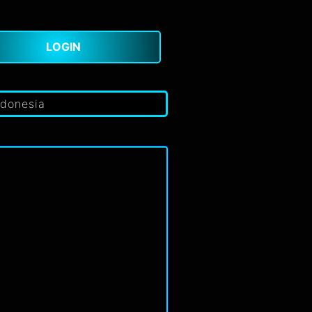
LOGIN
ndonesia