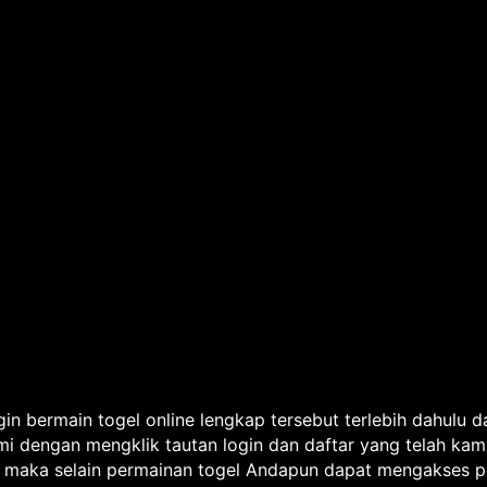
in bermain togel online lengkap tersebut terlebih dahulu
esmi dengan mengklik tautan login dan daftar yang telah kam
maka selain permainan togel Andapun dapat mengakses pe