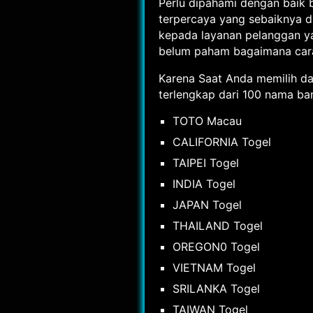
Perlu dipahami dengan baik b
terpercaya yang sebaiknya d
kepada layanan pelanggan ya
belum paham bagaimana cara
Karena Saat Anda memilih da
terlengkap dari 100 nama ban
TOTO Macau
CALIFORNIA Togel
TAIPEI Togel
INDIA Togel
JAPAN Togel
THAILAND Togel
OREGON0 Togel
VIETNAM Togel
SRILANKA Togel
TAIWAN Togel