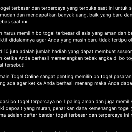
gel terbesar dan terpercaya yang terbuka saat ini untuk 
n mudah dan mendapatkan banyak uang, baik yang baru dan
bas saat ini.
 harus memilih bo togel terbesar di asia yang aman dan be
ktif didalamnya agar Anda yang masih baru tidak tertipu ol
d 10 juta adalah jumlah hadiah yang dapat membuat seseo
n ketika Anda berhasil memenangkan tebak angka di bo to
l tersebut!
main Togel Online sangat penting memilih bo togel pasara
ng ada agar ketika Anda berhasil menang maka Anda dap
dasi bo togel terpercaya no 1 paling aman dan juga memil
iki deposit yang murah, penarikan dana kemenangan togel 
ama adalah daftar bandar togel terbesar dan terpercaya in