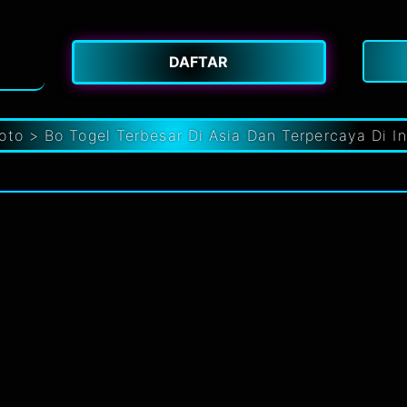
DAFTAR
oto > Bo Togel Terbesar Di Asia Dan Terpercaya Di I