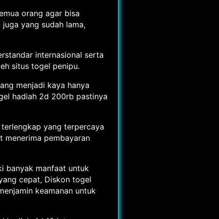
semua orang agar bisa
 juga yang sudah lama,
rstandar internasional serta
eh situs togel penipu.
rang menjadi kaya hanya
gel hadiah 2d 200rb pastinya
n terlengkap yang terpercaya
at menerima pembayaran
iki banyak manfaat untuk
yang cepat, Diskon togel
i menjamin keamanan untuk