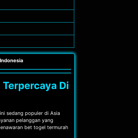
 Indonesia
 Terpercaya Di
ini sedang populer di Asia
Layanan pelanggan yang
penawaran bet togel termurah